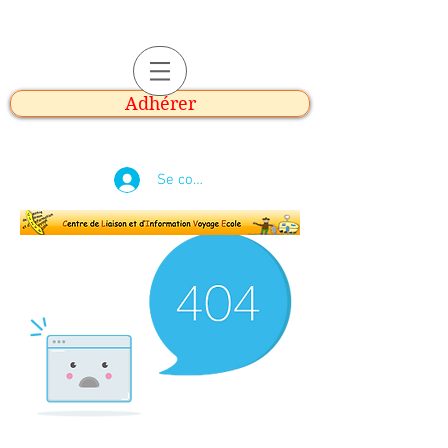
Adhérer
Se connecter