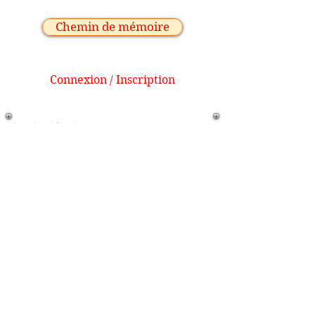
Chemin de mémoire
Connexion / Inscription
Mention légale
Contacts
Plan du site
Copyright: CLIVE
Connexion Webmaster