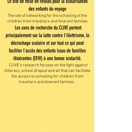
Le site de mise en réseau pour la scolarisation
des enfants du voyage
The site of networking for the schooling of the
children from travellers and itinerant families
Les axes de recherche du CLIVE portent
principalement sur la lutte contre l'illettrisme, le
décrochage scolaire et sur tout ce qui peut
faciliter l'accès des enfants issus de familles
itinérantes (EFIV) à une bonne scolarité.
CLIVE's research focuses on the fight against
illiteracy, school dropout and all that can facilitate
the access to schooling for children from
travellers and itinerant families .