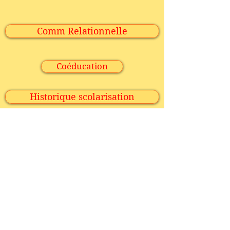
Comm Relationnelle
Coéducation
Historique scolarisation
Chemin de mémoire
Connexion / Inscription
Mention légale
Contacts