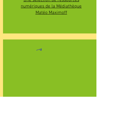
Une sélection de ressources
numériques de la Médiathèque
Matéo Maximoff