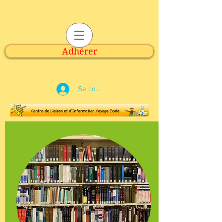
Adhérer
Se connecter