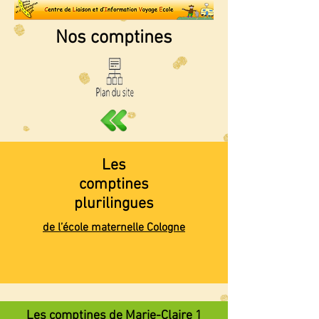
Nos comptines
Les
comptines
plurilingues
de l’école maternelle Cologne
Les comptines de Marie-Claire 1