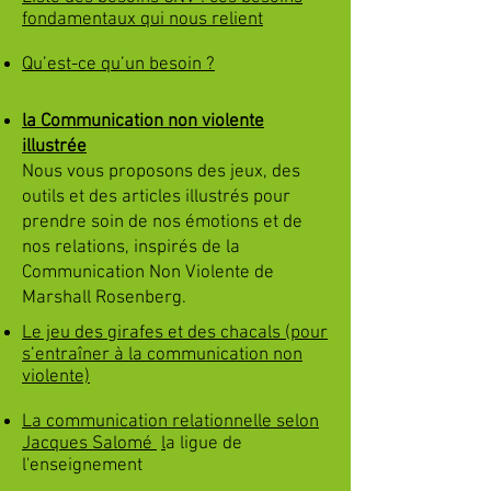
fondamentaux qui nous relient
Qu’est-ce qu’un besoin ?
la Communication non violente
illustrée
Nous vous proposons des jeux, des
outils et des articles illustrés pour
prendre soin de nos émotions et de
nos relations, inspirés de la
Communication Non Violente de
Marshall Rosenberg.
Le jeu des girafes et des chacals (pour
s’entraîner à la communication non
violente)
La communication relationnelle selon
Jacques Salomé
l
a ligue de
l'enseignement