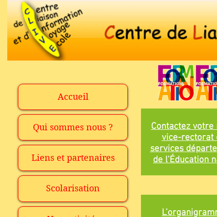
Accueil
Contactez votre 
Qui sommes nous ?
vice-rectorat 
services départ
Liens et partenaires
de l'Éducation n
Scolarisation
L’organigram