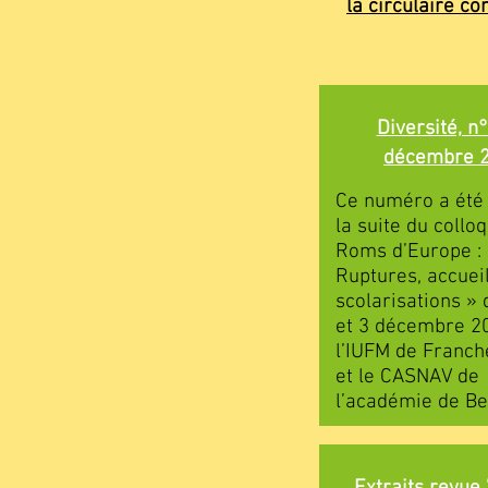
la circulaire c
Diversité, n°
décembre 
Ce numéro a été
la suite du collo
Roms d’Europe :
Ruptures, accueil
scolarisations » 
et 3 décembre 2
l’IUFM de Franc
et le CASNAV de
l’académie de B