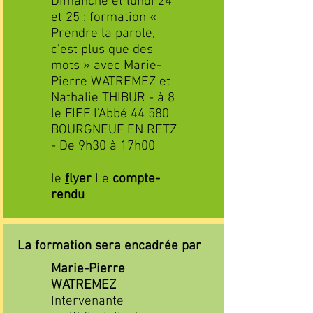
Dimanche et lundi 24
et 25 : formation «
Prendre la parole,
c'est plus que des
mots » avec Marie-
Pierre WATREMEZ et
Nathalie THIBUR - à 8
le FIEF l’Abbé 44 580
BOURGNEUF EN RETZ
- De 9h30 à 17h00
le
f
lyer
Le
compte-
rendu
La formation sera encadrée par
​Marie-Pierre
WATREMEZ
Intervenante