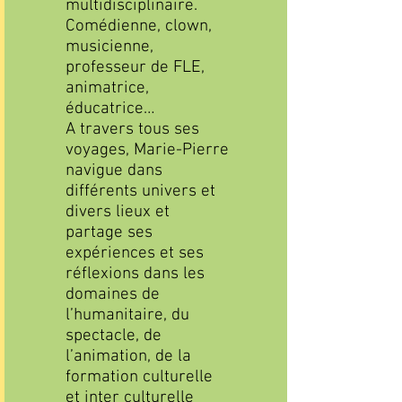
multidisciplinaire.
Comédienne, clown,
musicienne,
professeur de FLE,
animatrice,
éducatrice…
A travers tous ses
voyages, Marie-Pierre
navigue dans
différents univers et
divers lieux et
partage ses
expériences et ses
réflexions dans les
domaines de
l’humanitaire, du
spectacle, de
l’animation, de la
formation culturelle
et inter culturelle