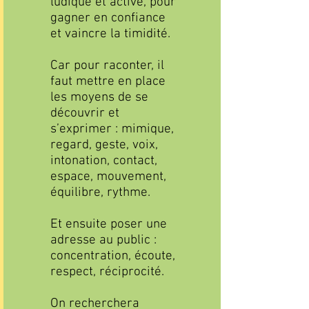
ludique et active, pour
gagner en confiance
et vaincre la timidité.
Car pour raconter, il
faut mettre en place
les moyens de se
découvrir et
s’exprimer : mimique,
regard, geste, voix,
intonation, contact,
espace, mouvement,
équilibre, rythme.
Et ensuite poser une
adresse au public :
concentration, écoute,
respect, réciprocité.
On recherchera