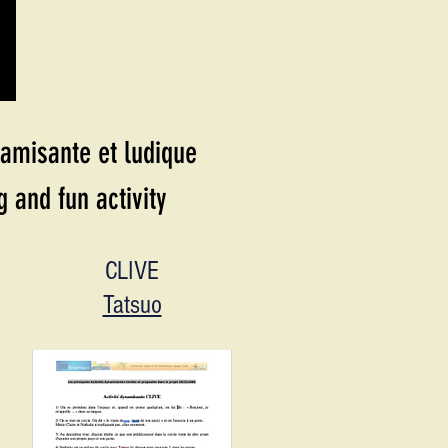
namisante et ludique
 and fun activity
CLIVE
Tatsuo