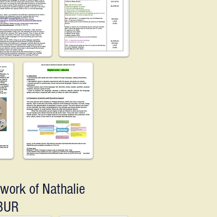
work of Nathalie
BUR