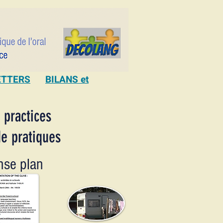
ETTERS
BILANS et
 practices
de pratiques
se plan