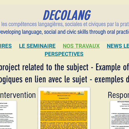
IRES
LE SEMINAIRE
NOS TRAVAUX
NEWS L
PERSPECTIVES
project related to the subject - Example of
ogiques en lien avec le sujet - exemples 
intervention
Respon